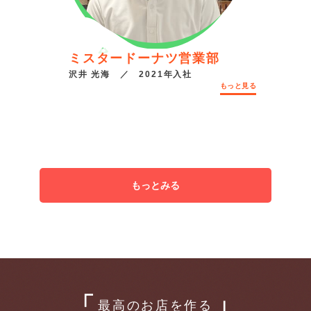
ミスタードーナツ営業部
沢井 光海 ／ 2021年入社
もっと見る
もっとみる
最高のお店を作る