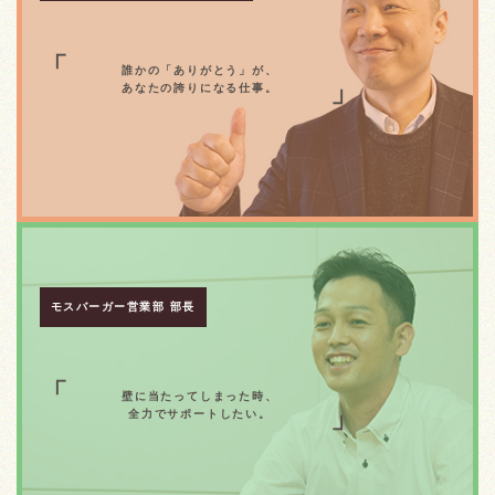
誰かの「ありがとう」が、
あなたの誇りになる仕事。
モスバーガー営業部 部長
壁に当たってしまった時、
全力でサポートしたい。