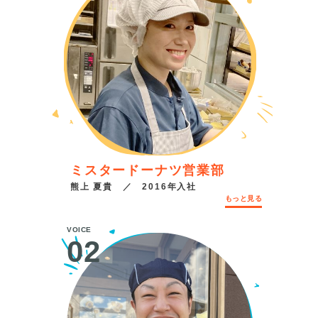
ミスタードーナツ営業部
熊上 夏貴 ／ 2016年入社
もっと見る
VOICE
02