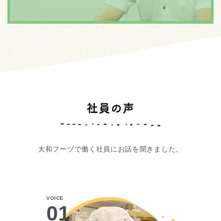
大和フーヅで働く社員にお話を聞きました。
VOICE
01