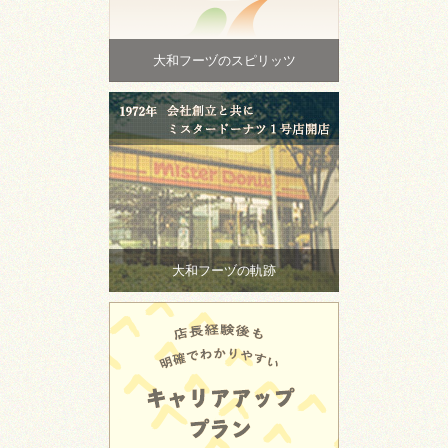
大和フーヅのスピリッツ
大和フーヅの軌跡