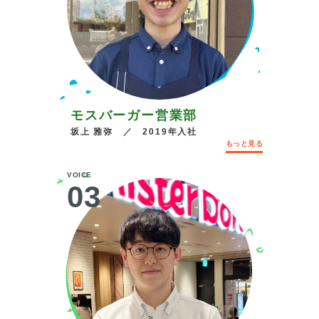
モスバーガー営業部
坂上 雅弥 ／ 2019年入社
もっと見る
VOICE
03